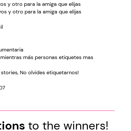
os y otro para la amiga que elijas
os y otro para la amiga que elijas
il
umentaria
), mientras más personas etiquetes mas
stories, No olvides etiquetarnos!
/07
tions
to the winners!