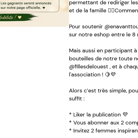
permettant de rediriger le
et de la famille ✊🏼Comme
Pour soutenir @enavanttou
sur notre eshop entre le 8 
Mais aussi en participant 
bouteilles de notre toute 
@fillesdelouest , et à cha
l'association ! 🍋💜
Alors c’est très simple, p
suffit :
* Liker la publication 💜
* Vous abonner aux 2 comp
* Invitez 2 femmes inspiran