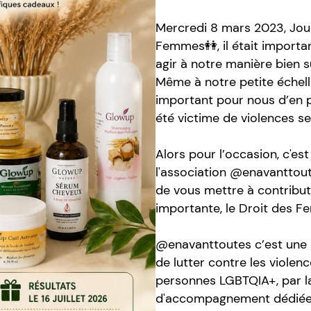
Mercredi 8 mars 2023, Jour
Femmes👭, il était importa
agir à notre manière bien s
Même à notre petite échell
important pour nous d’en p
été victime de violences se
Alors pour l’occasion, c'es
l'association @enavanttou
de vous mettre à contribut
importante, le Droit des F
@enavanttoutes c’est une a
de lutter contre les violen
personnes LGBTQIA+, par la
d'accompagnement dédiées 