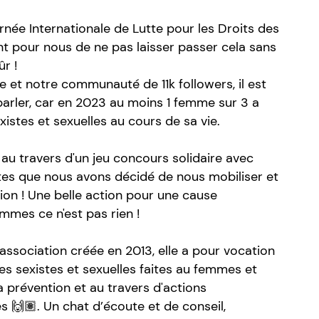
née Internationale de Lutte pour les Droits des
nt pour nous de ne pas laisser passer cela sans
ûr !
e et notre communauté de 11k followers, il est
arler, car en 2023 au moins 1 femme sur 3 a
xistes et sexuelles au cours de sa vie.
t au travers d'un jeu concours solidaire avec
tes que nous avons décidé de nous mobiliser et
ion ! Une belle action pour une cause
emmes ce n'est pas rien !
ssociation créée en 2013, elle a pour vocation
ces sexistes et sexuelles faites au femmes et
 prévention et au travers d'actions
🙌🏽. Un chat d’écoute et de conseil,