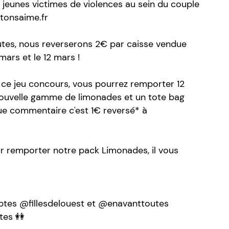
s jeunes victimes de violences au sein du couple
ntonsaime.fr
tes, nous reverserons 2€ par caisse vendue
mars et le 12 mars !
à ce jeu concours, vous pourrez remporter 12
nouvelle gamme de limonades et un tote bag
que commentaire c'est 1€ reversé* à
our remporter notre pack Limonades, il vous
tes @fillesdelouest et @enavanttoutes
tes 👭