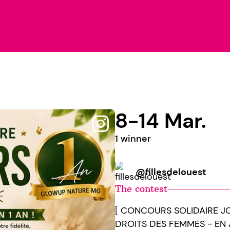
8-14 Mar.
1 winner
@fillesdelouest
The contest
[ CONCOURS SOLIDAIRE J
DROITS DES FEMMES - EN A