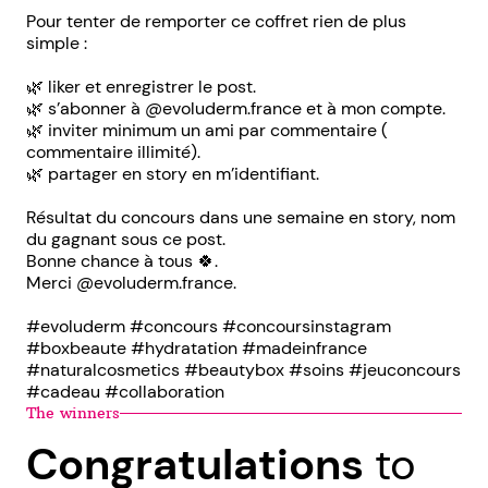
Pour tenter de remporter ce coffret rien de plus
simple :
🌿 liker et enregistrer le post.
🌿 s’abonner à @evoluderm.france et à mon compte.
🌿 inviter minimum un ami par commentaire (
commentaire illimité).
🌿 partager en story en m’identifiant.
Résultat du concours dans une semaine en story, nom
du gagnant sous ce post.
Bonne chance à tous 🍀.
Merci @evoluderm.france.
#evoluderm #concours #concoursinstagram
#boxbeaute #hydratation #madeinfrance
#naturalcosmetics #beautybox #soins #jeuconcours
#cadeau #collaboration
The winners
Congratulations
to