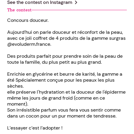
chevron_right
See the contest on
Instagram
The contest
Concours douceur.
Aujourd’hui on parle douceur et réconfort de la peau,
avec ce joli coffret de 4 produits de la gamme surgras
@evoluderm.france.
Des produits parfait pour prendre soin de la peau de
toute la famille, du plus petit au plus grand.
Enrichie en glycérine et beurre de karité, la gamme a
été Spécialement conçue pour les peaux les plus
sèches.
elle préserve l'hydratation et la douceur de l'épiderme
même les jours de grand froid (comme en ce
moment).
Son irrésistible parfum vous fera vous sentir comme
dans un cocon pour un pur moment de tendresse.
L’essayer c’est l’adopter !