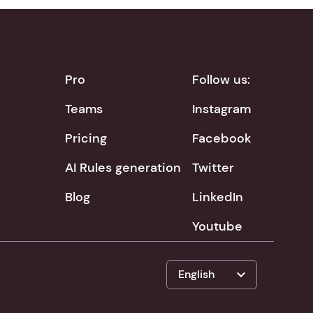
Pro
Follow us:
Teams
Instagram
Pricing
Facebook
AI Rules generation
Twitter
Blog
LinkedIn
Youtube
expand_more
English