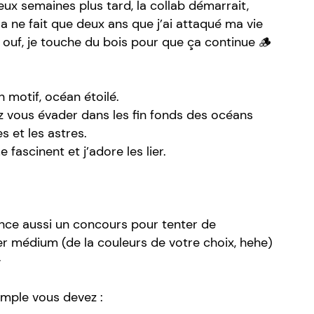
eux semaines plus tard, la collab démarrait,
la ne fait que deux ans que j’ai attaqué ma vie
t ouf, je touche du bois pour que ça continue 🪵
motif, océan étoilé.
 vous évader dans les fin fonds des océans
s et les astres.
fascinent et j’adore les lier.
lance aussi un concours pour tenter de
r médium (de la couleurs de votre choix, hehe)

simple vous devez :