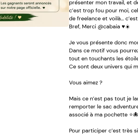
présenter mon travail, et d
c’est trop fou pour moi, ce
de freelance et voilà… c’es
Bref, Merci @cabaia ♥️☀️
Je vous présente donc mon 
Dans ce motif vous pourrez
tout en touchants les étoile
Ce sont deux univers qui me 
Vous aimez ?
Mais ce n’est pas tout je 
remporter le sac adventure
associé à ma pochette ⭐️
Pour participer c’est très 