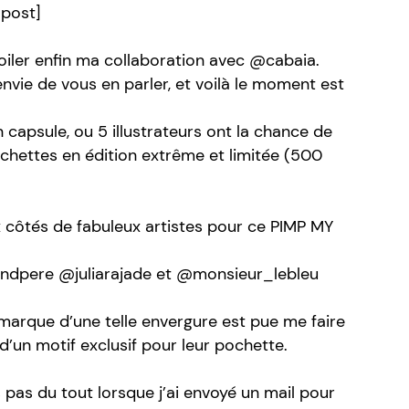
 post]
voiler enfin ma collaboration avec @cabaia.
 envie de vous en parler, et voilà le moment est
 capsule, ou 5 illustrateurs ont la chance de
chettes en édition extrême et limitée (500
ux côtés de fabuleux artistes pour ce PIMP MY
ndpere @juliarajade et @monsieur_lebleu
 marque d’une telle envergure est pue me faire
d’un motif exclusif pour leur pochette.
 pas du tout lorsque j’ai envoyé un mail pour