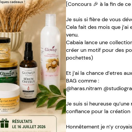
[Concours 🎉 à la fin de ce
Je suis si fière de vous dé
Cela fait des mois que j’ai
venu.
Cabaia lance une collection
créer un motif pour des po
pochettes)
Et j’ai la chance d’etres a
BAG comme :
@haras.nitram @studiogra
Je suis si heureuse qu’une
confiance pour la création 
Honnêtement je n’y croyais