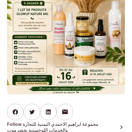
mail
Follow مجموعة ابراهيم الاحمدي اليمنية للتجارة
chevron_right
والخدمات اللوجستية بحضرموت