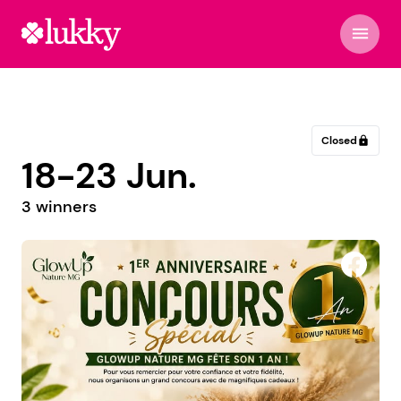
menu
Closed
lock
18-23 Jun.
3 winners
مجموعة ابراهيم الاحمدي اليمنية للتجارة والخدمات
اللوجستية بحضرموت