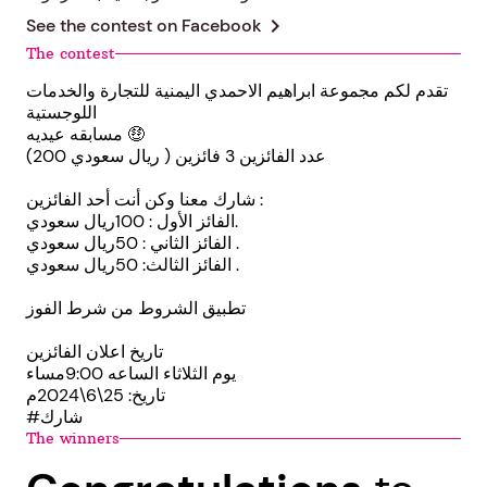
chevron_right
See the contest on
Facebook
The contest
تقدم لكم مجموعة ابراهيم الاحمدي اليمنية للتجارة والخدمات
اللوجستية
مسابقه عيديه 🤑
(200 ريال سعودي ) عدد الفائزين 3 فائزين
شارك معنا وكن أنت أحد الفائزين :
الفائز الأول : 100ريال سعودي.
الفائز الثاني : 50ريال سعودي .
الفائز الثالث: 50ريال سعودي .
تطبيق الشروط من شرط الفوز
تاريخ اعلان الفائزين
يوم الثلاثاء الساعه 9:00مساء
تاريخ: 25\6\2024م
#شارك
The winners