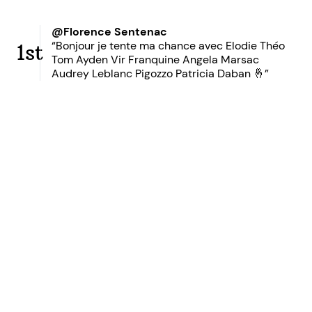
@Florence Sentenac
“Bonjour je tente ma chance avec Elodie Théo
1st
Tom Ayden Vir Franquine Angela Marsac
Audrey Leblanc Pigozzo Patricia Daban 🤞”