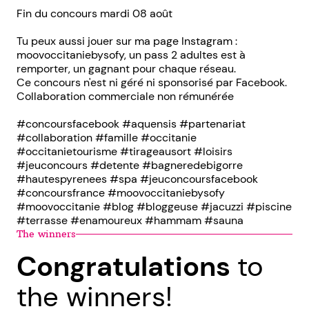
Fin du concours mardi 08 août
Tu peux aussi jouer sur ma page Instagram :
moovoccitaniebysofy, un pass 2 adultes est à
remporter, un gagnant pour chaque réseau.
Ce concours n'est ni géré ni sponsorisé par Facebook.
Collaboration commerciale non rémunérée
#concoursfacebook #aquensis #partenariat
#collaboration #famille #occitanie
#occitanietourisme #tirageausort #loisirs
#jeuconcours #detente #bagneredebigorre
#hautespyrenees #spa #jeuconcoursfacebook
#concoursfrance #moovoccitaniebysofy
#moovoccitanie #blog #bloggeuse #jacuzzi #piscine
#terrasse #enamoureux #hammam #sauna
The winners
Congratulations
to
the winners!