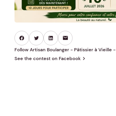
mail
Follow Artisan Boulanger - Pâtissier à Vieille
See the contest on
Facebook
chevron_right