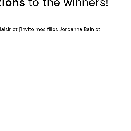
tions
to the winners!
t
aisir et j'invite mes filles Jordanna Bain et