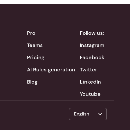
Pro
Follow us:
Teams
Instagram
Pricing
Facebook
AI Rules generation
Twitter
Blog
LinkedIn
Youtube
expand_more
English