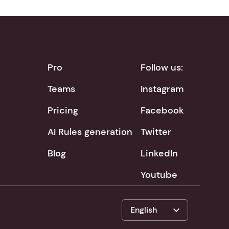
Pro
Follow us:
Teams
Instagram
Pricing
Facebook
AI Rules generation
Twitter
Blog
LinkedIn
Youtube
expand_more
English