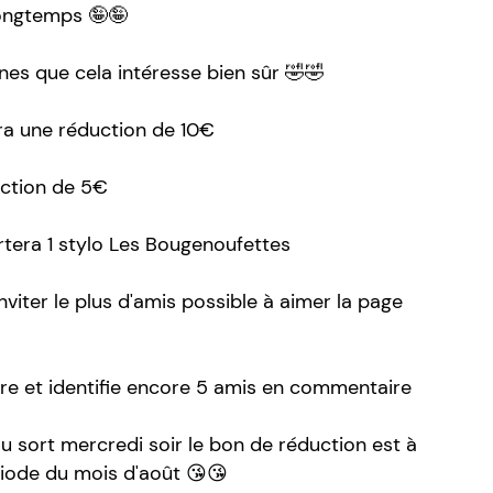
longtemps 🤪🤪
es que cela intéresse bien sûr 🤣🤣
ra une réduction de 10€
ction de 5€
era 1 stylo Les Bougenoufettes
'inviter le plus d'amis possible à aimer la page
ire et identifie encore 5 amis en commentaire
u sort mercredi soir le bon de réduction est à
riode du mois d'août 😘😘