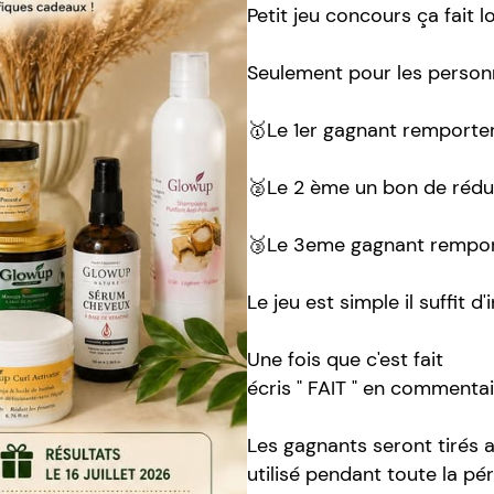
Petit jeu concours ça fait 
Seulement pour les personn
🥇Le 1er gagnant remporte
🥈Le 2 ème un bon de rédu
🥉Le 3eme gagnant remport
Le jeu est simple il suffit d
Une fois que c'est fait
écris " FAIT " en commenta
Les gagnants seront tirés a
utilisé pendant toute la pé