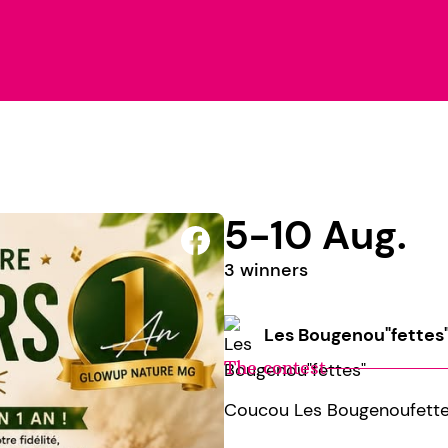
5-10 Aug.
3 winners
Les Bougenou"fettes
The contest
Coucou Les Bougenoufett