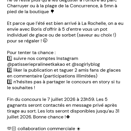
Charruyer ou à la plage de la Concurrence, à 5mn à
pied de la boutique 🌳
Et parce que l’été est bien arrivé à La Rochelle, on a eu
envie avec Boris d’offrir à 5 d’entre vous un pot
individuel de glace ou de sorbet (saveur au choix !)
pour se régaler ! 🤭
Pour tenter ta chance :
1️⃣ suivre nos comptes Instagram
@patisseriepralineetkakao et @sogirlyblog
2️⃣ liker la publication et taguer 2 amis fans de glaces
en commentaire (participations illimitées)
3️⃣ n’hésites pas à partager le concours en story si tu
le souhaites !
Fin du concours le 7 juillet 2026 à 23h59. Les 5
gagnants seront contactés en message privé après
tirage au sort. Les lots seront disponibles jusqu’au 31
juillet 2026. Bonne chance !🍀
🫶🏻 collaboration commerciale ☀️