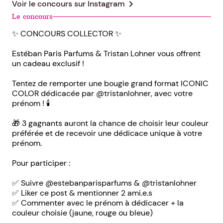
chevron_right
Voir le concours sur
Instagram
Le concours
✨ CONCOURS COLLECTOR ✨
Estéban Paris Parfums & Tristan Lohner vous offrent
un cadeau exclusif !
Tentez de remporter une bougie grand format ICONIC
COLOR dédicacée par @tristanlohner, avec votre
prénom ! 🕯️
🎁 3 gagnants auront la chance de choisir leur couleur
préférée et de recevoir une dédicace unique à votre
prénom.
Pour participer :
✅ Suivre @estebanparisparfums & @tristanlohner
✅ Liker ce post & mentionner 2 ami.e.s
✅ Commenter avec le prénom à dédicacer + la
couleur choisie (jaune, rouge ou bleue)