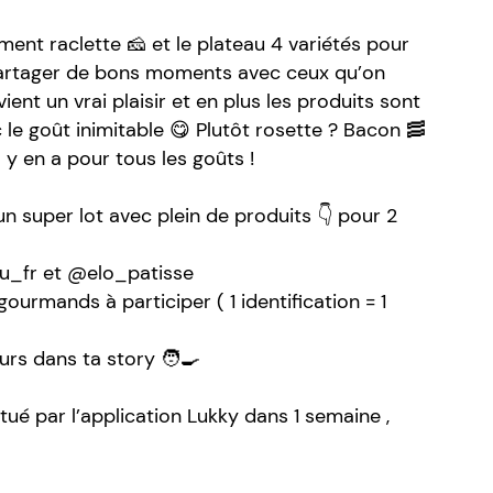
ment raclette 🧀 et le plateau 4 variétés pour
partager de bons moments avec ceux qu’on
nt un vrai plaisir et en plus les produits sont
le goût inimitable 😋 Plutôt rosette ? Bacon 🥓
y en a pour tous les goûts !
 super lot avec plein de produits 👇 pour 2
ou_fr et @elo_patisse
 gourmands à participer ( 1 identification = 1
urs dans ta story 🧑‍🍳
ctué par l’application Lukky dans 1 semaine ,