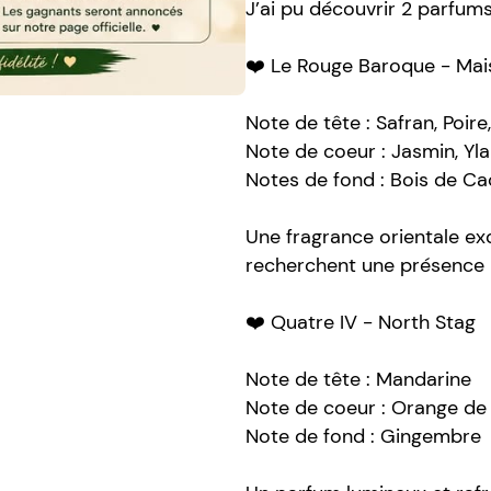
J’ai pu découvrir 2 parfums
❤️ Le Rouge Baroque - Ma
Note de tête : Safran, Poir
Note de coeur : Jasmin, Yla
Notes de fond : Bois de C
Une fragrance orientale exq
recherchent une présence 
❤️ Quatre IV - North Stag
Note de tête : Mandarine
Note de coeur : Orange de 
Note de fond : Gingembre