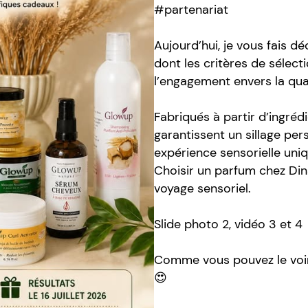
#partenariat
Aujourd’hui, je vous fais 
dont les critères de sélect
l’engagement envers la quali
Fabriqués à partir d’ingréd
garantissent un sillage pers
expérience sensorielle uniq
Choisir un parfum chez Dina
voyage sensoriel.
Slide photo 2, vidéo 3 et 4
Comme vous pouvez le voir
😍