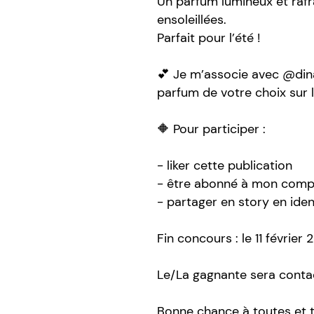
Un parfum lumineux et rafr
ensoleillées.
Parfait pour l’été !
💕 Je m’associe avec @din
parfum de votre choix sur 
🔶 Pour participer :
- liker cette publication
- être abonné à mon compt
- partager en story en ide
Fin concours : le 11 février 
Le/La gagnante sera conta
Bonne chance à toutes et 