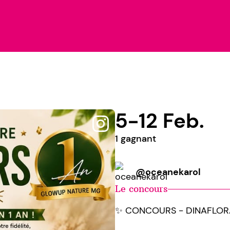
5-12 Feb.
1 gagnant
@oceanekarol
Le concours
✨ CONCOURS - DINAFLOR