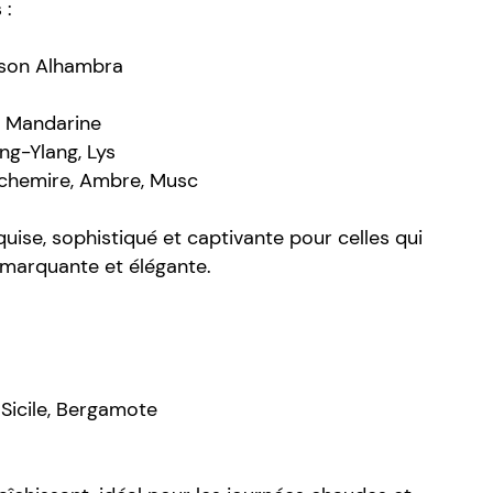
 :
ison Alhambra
e, Mandarine
ng-Ylang, Lys
achemire, Ambre, Musc
uise, sophistiqué et captivante pour celles qui
marquante et élégante.
Sicile, Bergamote