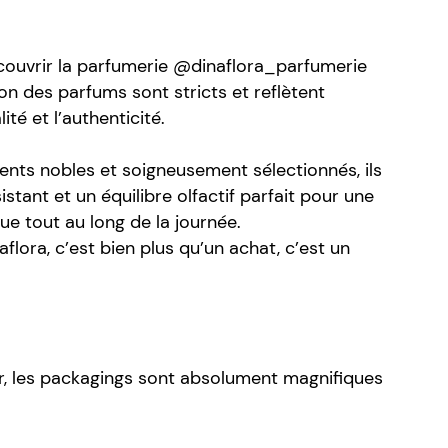
découvrir la parfumerie @dinaflora_parfumerie
ion des parfums sont stricts et reflètent
té et l’authenticité.
ients nobles et soigneusement sélectionnés, ils
istant et un équilibre olfactif parfait pour une
ue tout au long de la journée.
flora, c’est bien plus qu’un achat, c’est un
, les packagings sont absolument magnifiques