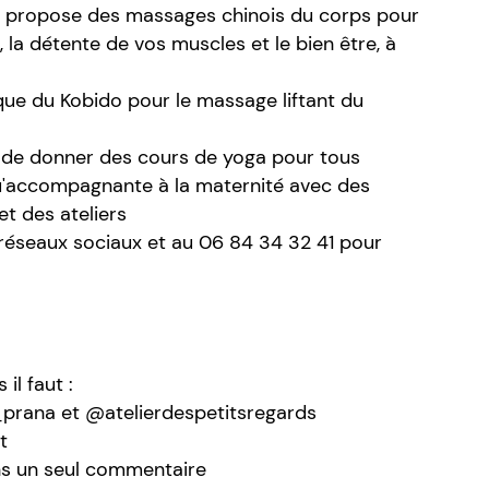
us propose des massages chinois du corps pour
la détente de vos muscles et le bien être, à
que du Kobido pour le massage liftant du
 de donner des cours de yoga pour tous
 qu'accompagnante à la maternité avec des
t des ateliers
s réseaux sociaux et au 06 84 34 32 41 pour
il faut :
prana et @atelierdespetitsregards
t
ns un seul commentaire