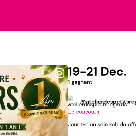
19-21 Dec.
1 gagnant
@atelierdespetitsre
Le concours
Jour 19 : un soin kobido o