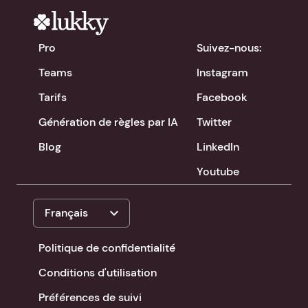
Pro
Suivez-nous:
Teams
Instagram
Tarifs
Facebook
Génération de règles par IA
Twitter
Blog
LinkedIn
Youtube
expand_more
Français
Politique de confidentialité
Conditions d'utilisation
Préférences de suivi