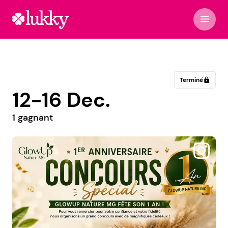
menu
Terminé
lock
12-16 Dec.
1 gagnant
@kraemerinternational