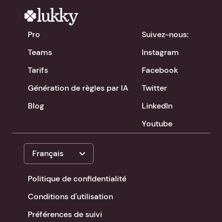
Pro
Suivez-nous:
Teams
Instagram
Tarifs
Facebook
Génération de règles par IA
Twitter
Blog
LinkedIn
Youtube
expand_more
Français
Politique de confidentialité
Conditions d'utilisation
Préférences de suivi