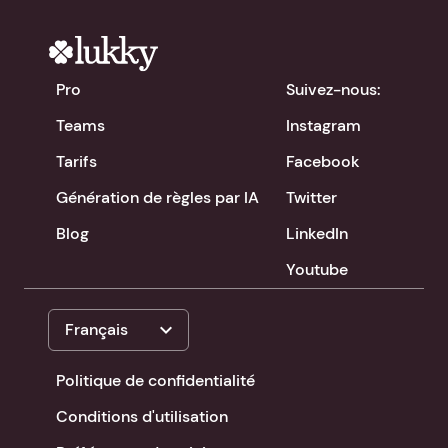
Pro
Suivez-nous:
Teams
Instagram
Tarifs
Facebook
Génération de règles par IA
Twitter
Blog
LinkedIn
Youtube
expand_more
Français
Politique de confidentialité
Conditions d'utilisation