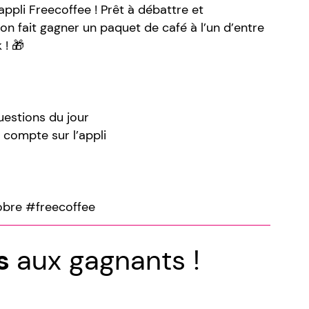
appli Freecoffee ! Prêt à débattre et
n fait gagner un paquet de café à l’un d’entre
 ! 🎁
estions du jour
 compte sur l’appli
bre #freecoffee
ns
aux gagnants !