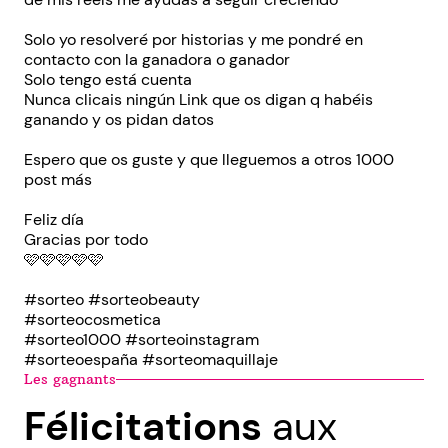
Solo yo resolveré por historias y me pondré en
contacto con la ganadora o ganador
Solo tengo está cuenta
Nunca clicais ningún Link que os digan q habéis
ganando y os pidan datos
Espero que os guste y que lleguemos a otros 1000
post más
Feliz día
Gracias por todo
🩷🩷🩷🩷🩷
#sorteo #sorteobeauty
#sorteocosmetica
#sorteo1000 #sorteoinstagram
#sorteoespaña #sorteomaquillaje
Les gagnants
Félicitations
aux