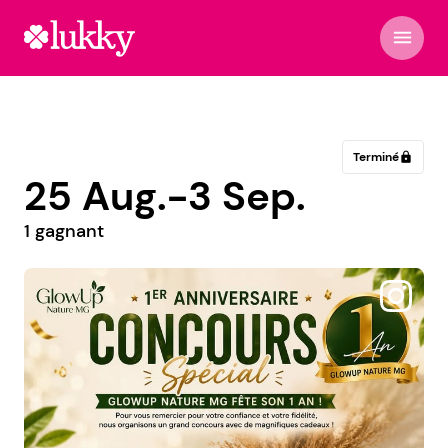
menu
Terminé
lock
25 Aug.-3 Sep.
1 gagnant
@belleraquel19