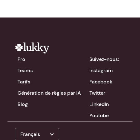
Pro
Suivez-nous:
Teams
Instagram
Tarifs
Facebook
Génération de règles par IA
Twitter
Blog
LinkedIn
Youtube
expand_more
Français