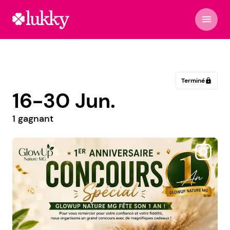
menu
Terminé
lock
16-30 Jun.
1 gagnant
@lesavisdesandra