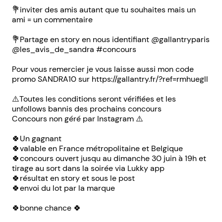
💐inviter des amis autant que tu souhaites mais un
ami = un commentaire
💐Partage en story en nous identifiant @gallantryparis
@les_avis_de_sandra #concours
Pour vous remercier je vous laisse aussi mon code
promo SANDRA10 sur https://gallantry.fr/?ref=rmhuegll
⚠️Toutes les conditions seront vérifiées et les
unfollows bannis des prochains concours
Concours non géré par Instagram ⚠️
🍀Un gagnant
🍀valable en France métropolitaine et Belgique
🍀concours ouvert jusqu au dimanche 30 juin à 19h et
tirage au sort dans la soirée via Lukky app
🍀résultat en story et sous le post
🍀envoi du lot par la marque
🍀bonne chance 🍀