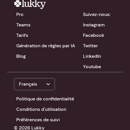
Pro
Suivez-nous:
Teams
Instagram
Tarifs
Facebook
Génération de règles par IA
Twitter
Blog
LinkedIn
Youtube
expand_more
Français
Politique de confidentialité
Conditions d'utilisation
Préférences de suivi
© 2026 Lukky