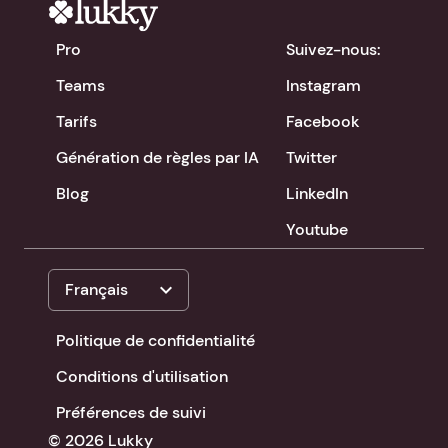
Pro
Suivez-nous:
Teams
Instagram
Tarifs
Facebook
Génération de règles par IA
Twitter
Blog
LinkedIn
Youtube
expand_more
Français
Politique de confidentialité
Conditions d'utilisation
Préférences de suivi
© 2026 Lukky