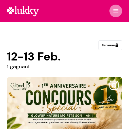
menu
Terminé
lock
12-13 Feb.
1 gagnant
@maisonbergerparis