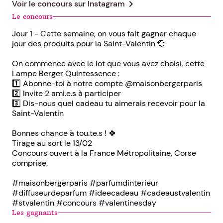
chevron_right
Voir le concours sur
Instagram
Le concours
Jour 1 - Cette semaine, on vous fait gagner chaque
jour des produits pour la Saint-Valentin 💞
On commence avec le lot que vous avez choisi, cette
Lampe Berger Quintessence :
1️⃣ Abonne-toi à notre compte @maisonbergerparis
2️⃣ Invite 2 ami.e.s à participer
3️⃣ Dis-nous quel cadeau tu aimerais recevoir pour la
Saint-Valentin
Bonnes chance à tou.te.s ! 🍀
Tirage au sort le 13/02
Concours ouvert à la France Métropolitaine, Corse
comprise.
#maisonbergerparis #parfumdinterieur
#diffuseurdeparfum #ideecadeau #cadeaustvalentin
#stvalentin #concours #valentinesday
Les gagnants