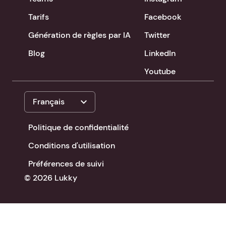
Tarifs
Facebook
Génération de règles par IA
Twitter
Blog
LinkedIn
Youtube
expand_more
Français
Politique de confidentialité
Conditions d'utilisation
Préférences de suivi
© 2026 Lukky