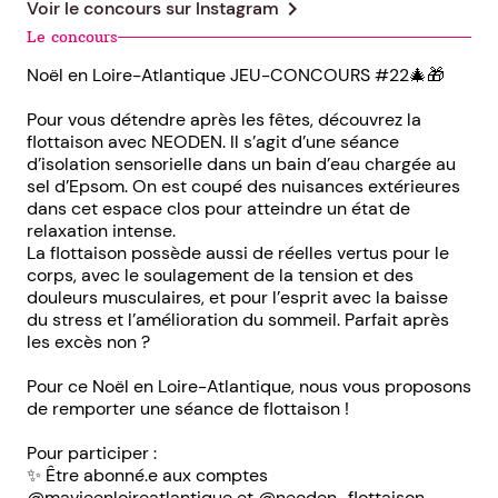
chevron_right
Voir le concours sur
Instagram
Le concours
Noël en Loire-Atlantique JEU-CONCOURS #22🎄🎁
Pour vous détendre après les fêtes, découvrez la
flottaison avec NEODEN. Il s’agit d’une séance
d’isolation sensorielle dans un bain d’eau chargée au
sel d’Epsom. On est coupé des nuisances extérieures
dans cet espace clos pour atteindre un état de
relaxation intense.
La flottaison possède aussi de réelles vertus pour le
corps, avec le soulagement de la tension et des
douleurs musculaires, et pour l’esprit avec la baisse
du stress et l’amélioration du sommeil. Parfait après
les excès non ?
Pour ce Noël en Loire-Atlantique, nous vous proposons
de remporter une séance de flottaison !
Pour participer :
✨ Être abonné.e aux comptes
@mavieenloireatlantique et @neoden_flottaison