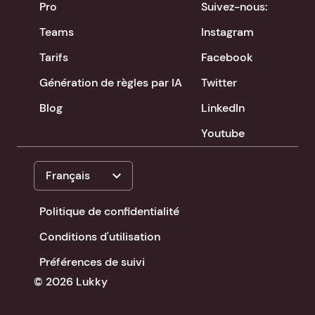
Pro
Suivez-nous:
Teams
Instagram
Tarifs
Facebook
Génération de règles par IA
Twitter
Blog
LinkedIn
Youtube
expand_more
Français
Politique de confidentialité
Conditions d'utilisation
Préférences de suivi
© 2026 Lukky