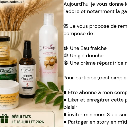
Aujourd'hui je vous donne 
j'adore et notamment la g
🌺 Je vous propose de rem
composé de :
🍇 Une Eau fraîche
🍇 Un gel douche
🍇 Une crème réparatrice 
Pour participer,c'est simple 
■ Être abonné à mon compt
■ Liker et enregitrer cette 
plaisir
■ inviter minimum 3 perso
■ Partager en story en m'i