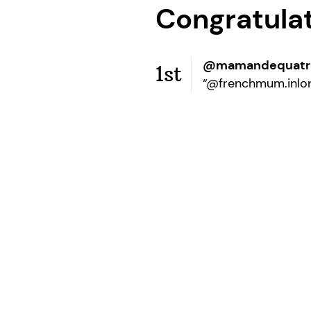
Congratula
@mamandequatre
1st
“@frenchmum.inlo