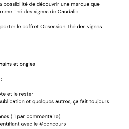
la possibilité de découvrir une marque que
amme Thé des vignes de Caudalie.
porter le coffret Obsession Thé des vignes
mains et ongles
:
e et le rester
publication et quelques autres, ça fait toujours
nnes ( 1 par commentaire)
dentifiant avec le #concours