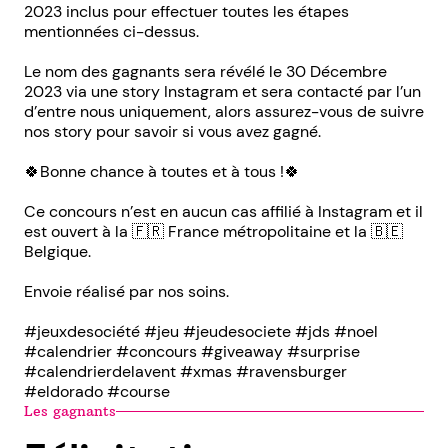
2023 inclus pour effectuer toutes les étapes
mentionnées ci-dessus.
Le nom des gagnants sera révélé le 30 Décembre
2023 via une story Instagram et sera contacté par l’un
d’entre nous uniquement, alors assurez-vous de suivre
nos story pour savoir si vous avez gagné.
🍀Bonne chance à toutes et à tous !🍀
Ce concours n’est en aucun cas affilié à Instagram et il
est ouvert à la 🇫🇷 France métropolitaine et la 🇧🇪
Belgique.
Envoie réalisé par nos soins.
#jeuxdesociété #jeu #jeudesociete #jds #noel
#calendrier #concours #giveaway #surprise
#calendrierdelavent #xmas #ravensburger
#eldorado #course
Les gagnants