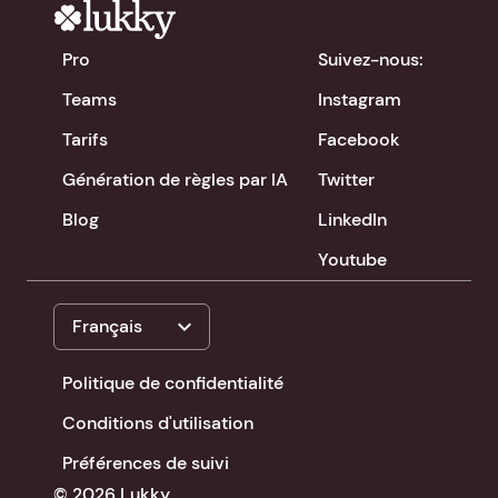
Pro
Suivez-nous:
Teams
Instagram
Tarifs
Facebook
Génération de règles par IA
Twitter
Blog
LinkedIn
Youtube
expand_more
Français
Politique de confidentialité
Conditions d'utilisation
Préférences de suivi
© 2026 Lukky