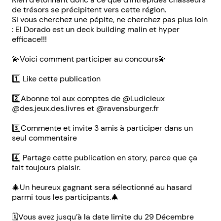
de trésors se précipitent vers cette région.
Si vous cherchez une pépite, ne cherchez pas plus loin
: El Dorado est un deck building malin et hyper
efficace!!!
💫Voici comment participer au concours💫
1️⃣ Like cette publication
2️⃣Abonne toi aux comptes de @Ludicieux
@des.jeux.des.livres et @ravensburger.fr
3️⃣Commente et invite 3 amis à participer dans un
seul commentaire
4️⃣ Partage cette publication en story, parce que ça
fait toujours plaisir.
🎄Un heureux gagnant sera sélectionné au hasard
parmi tous les participants.🎄
🗓️Vous avez jusqu’à la date limite du 29 Décembre