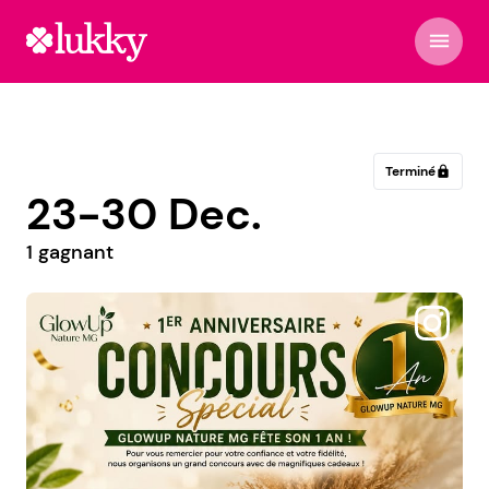
menu
Terminé
lock
23-30 Dec.
1 gagnant
@ludicieux