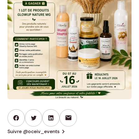
mail
chevron_right
Suivre @oceiv_events