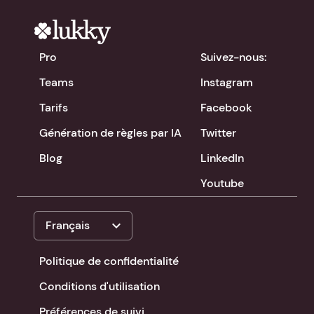
Pro
Suivez-nous:
Teams
Instagram
Tarifs
Facebook
Génération de règles par IA
Twitter
Blog
LinkedIn
Youtube
expand_more
Français
Politique de confidentialité
Conditions d'utilisation
Préférences de suivi