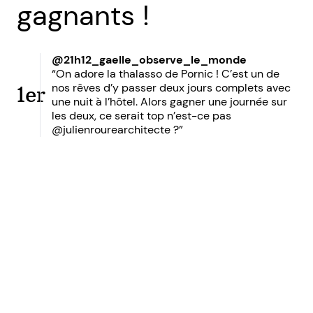
gagnants !
@21h12_gaelle_observe_le_monde
“On adore la thalasso de Pornic ! C’est un de
nos rêves d’y passer deux jours complets avec
1er
une nuit à l’hôtel. Alors gagner une journée sur
les deux, ce serait top n’est-ce pas
@julienrourearchitecte ?”