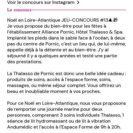
chevron_right
Voir le concours sur
Instagram
Le concours
Noël en Loire-Atlantique JEU-CONCOURS #13🎄🎁
Je vous propose du bien-être pour les fêtes à
l’établissement Alliance Pornic, Hôtel Thalasso & Spa.
Implanté les pieds dans le sable face à l’océan, à deux
pas du centre de Pornic, c’est un lieu qui, de lui-même,
appelle déjà à la détente et au bien-être. J’y ai
séjourné il y a quelques années et testé une partie
des prestations.
La Thalasso de Pornic est donc une belle idée cadeau :
produits de soins, accès à l’espace forme, soins,
massages, ou même séjour complet. Vous offrirez un
beau et inoubliable moment à vos proches.
Pour ce Noël en Loire-Atlantique, nous vous proposons
de remporter une journée marine pour deux
personnes, comprenant 3 soins individuels Thalasso, 1
séance de lit hydromassant ou de lit à vibration
Andumédic et l’accès à l’Espace Forme de 9h à 20h.