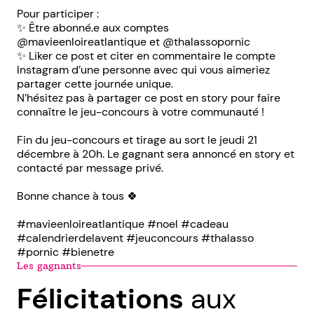
Pour participer :
✨ Être abonné.e aux comptes
@mavieenloireatlantique et @thalassopornic
✨ Liker ce post et citer en commentaire le compte
Instagram d’une personne avec qui vous aimeriez
partager cette journée unique.
N’hésitez pas à partager ce post en story pour faire
connaître le jeu-concours à votre communauté !
Fin du jeu-concours et tirage au sort le jeudi 21
décembre à 20h. Le gagnant sera annoncé en story et
contacté par message privé.
Bonne chance à tous 🍀
#mavieenloireatlantique #noel #cadeau
#calendrierdelavent #jeuconcours #thalasso
#pornic #bienetre
Les gagnants
Félicitations
aux