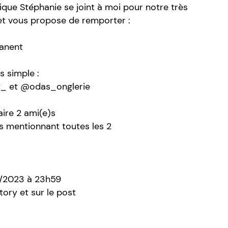
que Stéphanie se joint à moi pour notre très
 et vous propose de remporter :
anent
s simple :
_ et @odas_onglerie
ire 2 ami(e)s
s mentionnant toutes les 2
12/2023 à 23h59
tory et sur le post