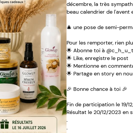
décembre, la très sympathi
beau calendrier de l'avent
🎄 une pose de semi-perm
Pour les remporter, rien plu
🌟 Abonne toi à @c_h_u_t
🌟 Like, enregistre le post
🌟 Mentionne en commenta
🌟 Partage en story en nou
🎉 Bonne chance à toi 🎉
Fin de participation le 19/
Résultat le 20/12/2023 en s
.
.