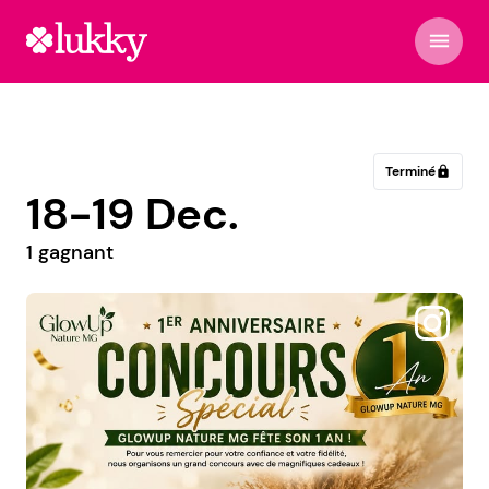
menu
Terminé
lock
18-19 Dec.
1 gagnant
@maloeshoppeuses