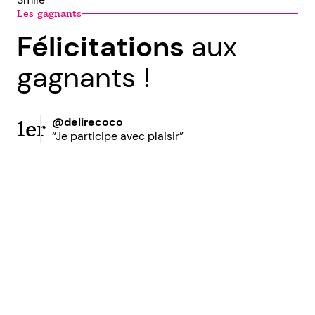
Les gagnants
Félicitations
aux
gagnants !
@delirecoco
1er
“Je participe avec plaisir”