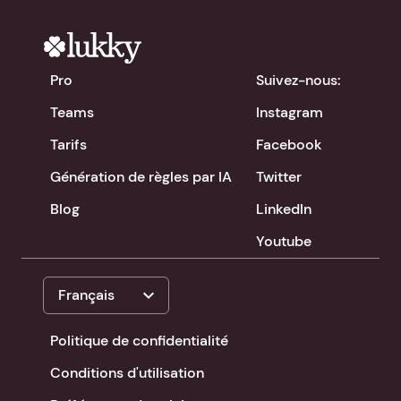
Pro
Suivez-nous:
Teams
Instagram
Tarifs
Facebook
Génération de règles par IA
Twitter
Blog
LinkedIn
Youtube
expand_more
Français
Politique de confidentialité
Conditions d'utilisation