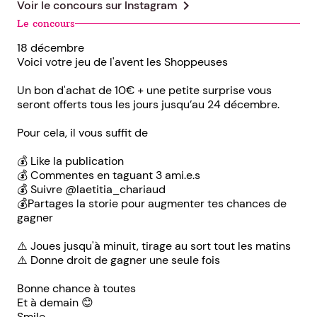
chevron_right
Voir le concours sur
Instagram
Le concours
18 décembre
Voici votre jeu de l'avent les Shoppeuses
Un bon d'achat de 10€ + une petite surprise vous
seront offerts tous les jours jusqu’au 24 décembre.
Pour cela, il vous suffit de
💰 Like la publication
💰 Commentes en taguant 3 ami.e.s
💰 Suivre @laetitia_chariaud
💰Partages la storie pour augmenter tes chances de
gagner
⚠️ Joues jusqu'à minuit, tirage au sort tout les matins
⚠️ Donne droit de gagner une seule fois
Bonne chance à toutes
Et à demain 😊
Smile