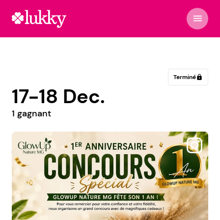
menu
Terminé
lock
17-18 Dec.
1 gagnant
@jaldaiaboutique