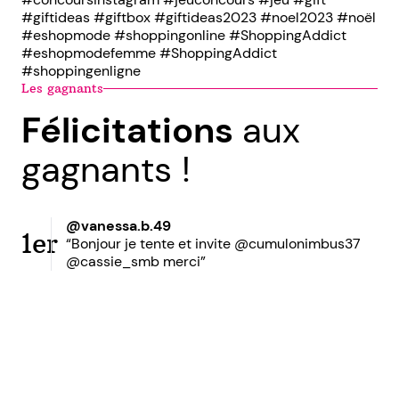
#giftideas #giftbox #giftideas2023 #noel2023 #noël
#eshopmode #shoppingonline #ShoppingAddict
#eshopmodefemme #ShoppingAddict
#shoppingenligne
Les gagnants
Félicitations
aux
gagnants !
@vanessa.b.49
1er
“Bonjour je tente et invite @cumulonimbus37
@cassie_smb merci”