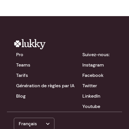
Pro
Suivez-nous:
Teams
Instagram
Tarifs
Facebook
Génération de règles par IA
Twitter
Blog
LinkedIn
Youtube
expand_more
Français