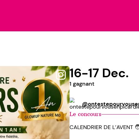
16-17 Dec.
1 gagnant
@ontestepourvousen
Le concours
CALENDRIER DE L’AVENT 🧑