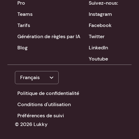
Pro
Suivez-nous:
Teams
Instagram
Tarifs
Facebook
Génération de règles par IA
Twitter
Blog
LinkedIn
Youtube
expand_more
Français
Politique de confidentialité
Conditions d'utilisation
Préférences de suivi
© 2026 Lukky