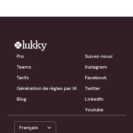
Pro
Suivez-nous:
Teams
Instagram
Tarifs
Facebook
Génération de règles par IA
Twitter
Blog
LinkedIn
Youtube
expand_more
Français