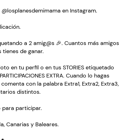
 a @losplanesdemimama en Instagram.
licación.
iquetando a 2 amig@s 🎉. Cuantos más amigos
 tienes de ganar.
oto en tu perfil o en tus STORIES etiquetado
5 PARTICIPACIONES EXTRA. Cuando lo hagas
 comenta con la palabra Extra1, Extra2, Extra3,
arios distintos.
 para participar.
a, Canarias y Baleares.