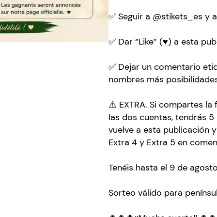
✅ Seguir a @stikets_es y
✅ Dar “Like” (♥️) a esta pub
✅ Dejar un comentario et
nombres más posibilidades
⚠️ EXTRA. Si compartes la f
las dos cuentas, tendrás 
vuelve a esta publicación y
Extra 4 y Extra 5 en coment
Tenéis hasta el 9 de agosto
Sorteo válido para penínsul