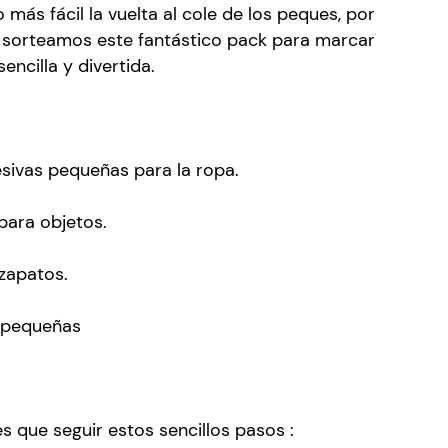
ás fácil la vuelta al cole de los peques, por
s sorteamos este fantástico pack para marcar
ncilla y divertida.
sivas pequeñas para la ropa.
para objetos.
 zapatos.
s pequeñas
es que seguir estos sencillos pasos :