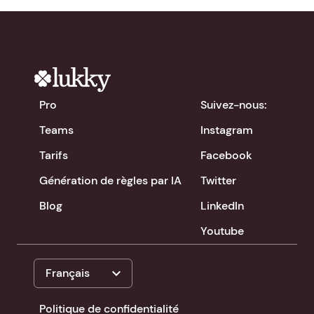
Pro
Suivez-nous:
Teams
Instagram
Tarifs
Facebook
Génération de règles par IA
Twitter
Blog
LinkedIn
Youtube
expand_more
Français
Politique de confidentialité