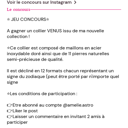
chevron_right
Voir le concours sur
Instagram
Le concours
⭐ JEU CONCOURS⭐
A gagner un collier VENUS issu de ma nouvelle
collection !
⭐Ce collier est composé de maillons en acier
inoxydable doré ainsi que de 11 pierres naturelles
semi-précieuse de qualité.
Il est décliné en 12 formats chacun représentant un
signe du zodiaque (peut être porté par n'importe quel
signe
⭐Les conditions de participation :
👉Etre abonné au compte @amelie.astro
👉Liker le post
👉Laisser un commentaire en invitant 2 amis à
participer