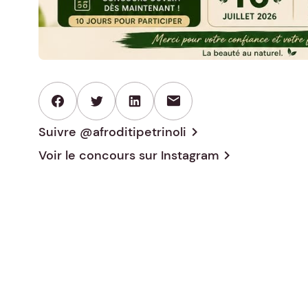
mail
Suivre @afroditipetrinoli
chevron_right
Voir le concours sur
Instagram
chevron_right