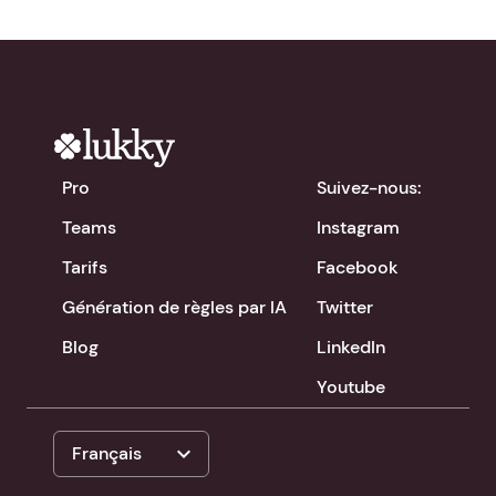
Pro
Suivez-nous:
Teams
Instagram
Tarifs
Facebook
Génération de règles par IA
Twitter
Blog
LinkedIn
Youtube
expand_more
Français