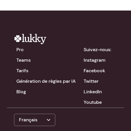
Pro
Suivez-nous:
Teams
Instagram
Tarifs
Facebook
Génération de règles par IA
Twitter
Blog
LinkedIn
Youtube
expand_more
Français