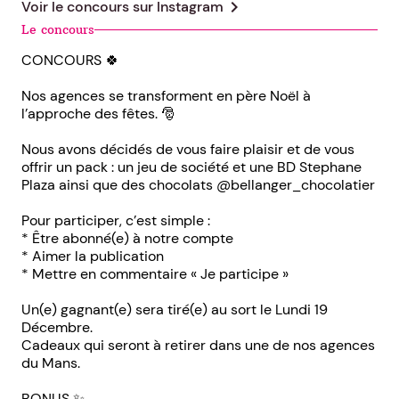
chevron_right
Voir le concours sur
Instagram
Le concours
CONCOURS 🍀
Nos agences se transforment en père Noël à
l’approche des fêtes. 🎅
Nous avons décidés de vous faire plaisir et de vous
offrir un pack : un jeu de société et une BD Stephane
Plaza ainsi que des chocolats @bellanger_chocolatier
Pour participer, c’est simple :
* Être abonné(e) à notre compte
* Aimer la publication
* Mettre en commentaire « Je participe »
Un(e) gagnant(e) sera tiré(e) au sort le Lundi 19
Décembre.
Cadeaux qui seront à retirer dans une de nos agences
du Mans.
BONUS ✨