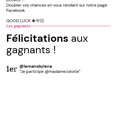
Doubler vos chances en vous rendant sur notre page
Facebook.
GOOD LUCK 🍀🫶🏻
Les gagnants
Félicitations
aux
gagnants !
@lemansbylena
1er
“Je participe @madame.lolotte”