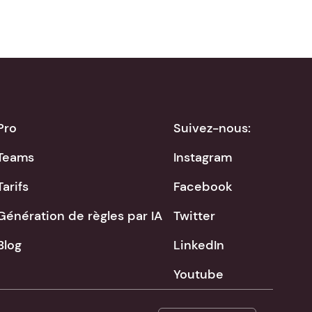
Pro
Suivez-nous:
Teams
Instagram
Tarifs
Facebook
Génération de règles par IA
Twitter
Blog
LinkedIn
Youtube