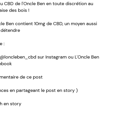
CBD de l'Oncle Ben en toute discrétion au
aise des bois !
le Ben contient 10mg de CBD, un moyen aussi
e détendre
e :
@loncleben_cbd sur Instagram ou L'Oncle Ben
cebook
mmentaire de ce post
ces en partageant le post en story )
8h en story