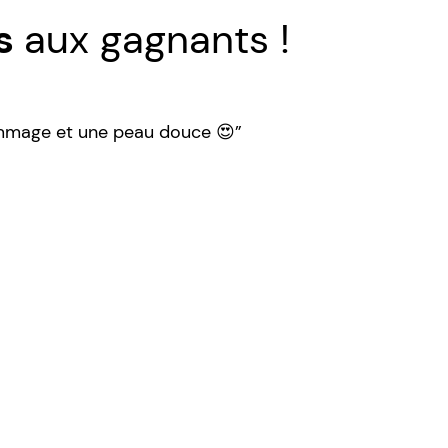
ns
aux gagnants !
gommage et une peau douce 😍”