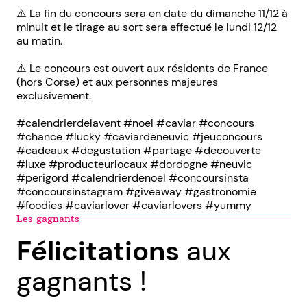
⚠️ La fin du concours sera en date du dimanche 11/12 à
minuit et le tirage au sort sera effectué le lundi 12/12
au matin.
⚠️ Le concours est ouvert aux résidents de France
(hors Corse) et aux personnes majeures
exclusivement.
#calendrierdelavent #noel #caviar #concours
#chance #lucky #caviardeneuvic #jeuconcours
#cadeaux #degustation #partage #decouverte
#luxe #producteurlocaux #dordogne #neuvic
#perigord #calendrierdenoel #concoursinsta
#concoursinstagram #giveaway #gastronomie
#foodies #caviarlover #caviarlovers #yummy
Les gagnants
Félicitations
aux
gagnants !