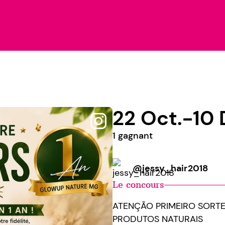
22 Oct.-10 
1 gagnant
@jessy_hair2018
Le concours
ATENÇÃO PRIMEIRO SORTE
PRODUTOS NATURAIS