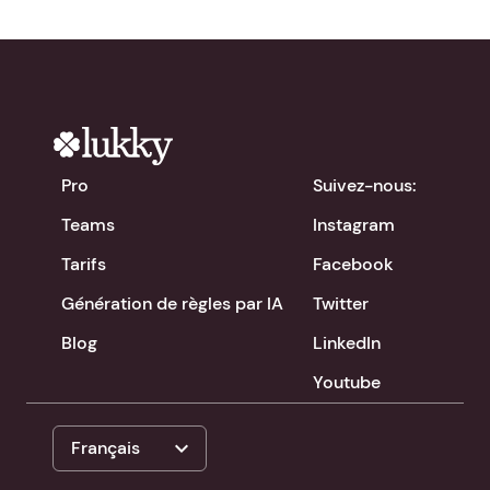
Pro
Suivez-nous:
Teams
Instagram
Tarifs
Facebook
Génération de règles par IA
Twitter
Blog
LinkedIn
Youtube
expand_more
Français