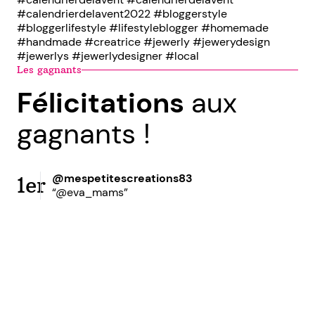
#calendrierdelavent2022 #bloggerstyle
#bloggerlifestyle #lifestyleblogger #homemade
#handmade #creatrice #jewerly #jewerydesign
#jewerlys #jewerlydesigner #local
Les gagnants
Félicitations
aux
gagnants !
@mespetitescreations83
1er
“@eva_mams”