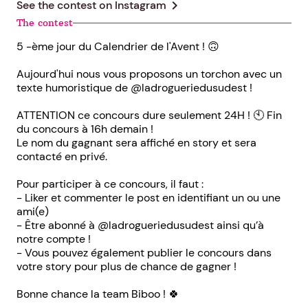
chevron_right
See the contest on
Instagram
The contest
5 -ème jour du Calendrier de l'Avent ! 🙃
Aujourd'hui nous vous proposons un torchon avec un
texte humoristique de @ladrogueriedusudest !
ATTENTION ce concours dure seulement 24H ! 🕙 Fin
du concours à 16h demain !
Le nom du gagnant sera affiché en story et sera
contacté en privé.
Pour participer à ce concours, il faut :
- Liker et commenter le post en identifiant un ou une
ami(e)
- Être abonné à @ladrogueriedusudest ainsi qu’à
notre compte !
- Vous pouvez également publier le concours dans
votre story pour plus de chance de gagner !
Bonne chance la team Biboo ! 🍀