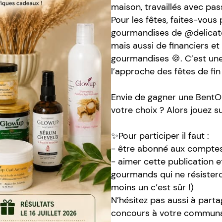
maison, travaillés avec pas
Pour les fêtes, faites-vous 
gourmandises de @delicates
mais aussi de financiers e
gourmandises 🍪. C’est une
l’approche des fêtes de fin
Envie de gagner une BentO
votre choix ? Alors jouez s
✨Pour participer il faut :
- être abonné aux comptes
- aimer cette publication 
gourmands qui ne résistero
moins un c’est sûr !)
N’hésitez pas aussi à parta
concours à votre communa