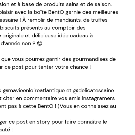
sion et à base de produits sains et de saison.
plaisir avec la boîte BentO garnie des meilleures
saine ! À remplir de mendiants, de truffes
t biscuits présents au comptoir des
 originale et délicieuse idée cadeau à
 d’année non ? 😋
 que vous pourrez garnir des gourmandises de
ur ce post pour tenter votre chance !
 @mavieenloireatlantique et @delicatessaine
et citer en commentaire vos amis instagramers
nt pas à cette BentO ! (Vous en connaissez au
ger ce post en story pour faire connaître le
uté !