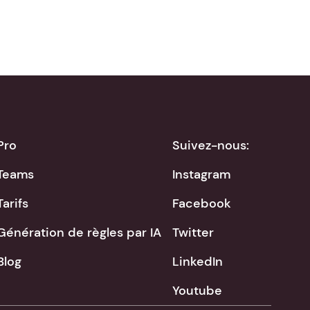
Pro
Suivez-nous:
Teams
Instagram
Tarifs
Facebook
Génération de règles par IA
Twitter
Blog
LinkedIn
Youtube