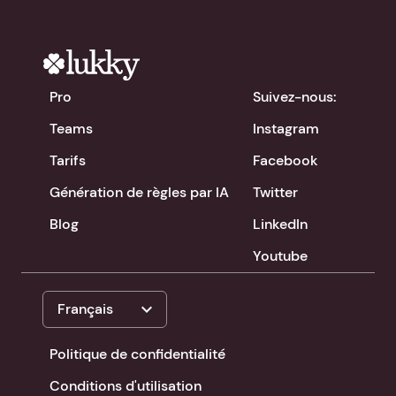
Pro
Suivez-nous:
Teams
Instagram
Tarifs
Facebook
Génération de règles par IA
Twitter
Blog
LinkedIn
Youtube
expand_more
Français
Politique de confidentialité
Conditions d'utilisation