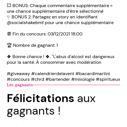
💥 BONUS: Chaque commentaire supplémentaire =
une chance supplémentaire d’être sélectionné
✨ BONUS 2: Partagez en story en identifiant
@socialshakebmf pour une chance supplémentaire
📆 Fin du concours: 03/12/2021 18:00
🏆 Nombre de gagnant: 1
🍀 Bonne chance ! 🍀. "L'abus d'alcool est dangereux
pour la santé. À consommer avec modération
#giveaway #calendrierdelavent #bacardimartini
#concours #chrd #bartender #mixologie #spiritueux
Les gagnants
Félicitations
aux
gagnants !